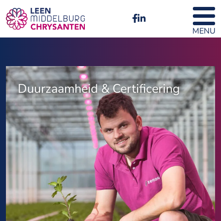
MENU
Duurzaamheid & Certificering