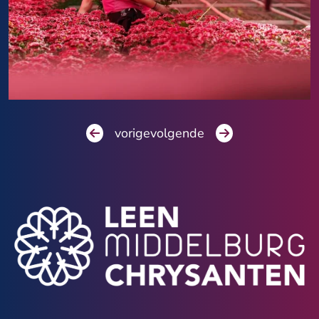
vorige
volgende