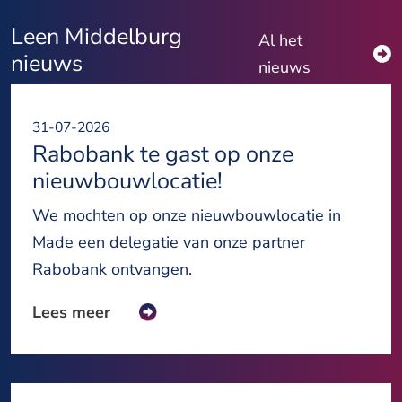
Leen Middelburg
Al het
nieuws
nieuws
31-07-2026
Rabobank te gast op onze
nieuwbouwlocatie!
We mochten op onze nieuwbouwlocatie in
Made een delegatie van onze partner
Rabobank ontvangen.
Lees meer