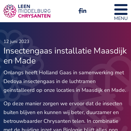
MENU
12 juni 2023
Insectengaas installatie Maasdijk
en Made
Onlangs heeft Holland Gaas in samenwerking met
Dedoya insectengaas in de luchtramen
geïnstalleerd op onze locaties in Maasdijk en Made.
Op deze manier zorgen we ervoor dat de insecten
buiten blijven en kunnen wij beter, duurzamer en
betrouwbaarder Chrysanten telen. In combinatie
met de huidige inzet van Biologie blijft alles nog