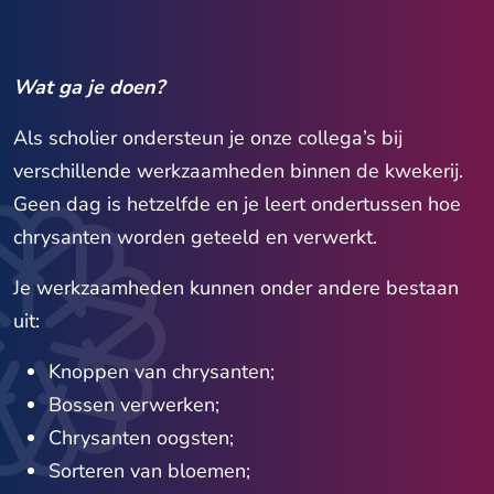
Wat ga je doen?
Als scholier ondersteun je onze collega’s bij
verschillende werkzaamheden binnen de kwekerij.
Geen dag is hetzelfde en je leert ondertussen hoe
chrysanten worden geteeld en verwerkt.
Je werkzaamheden kunnen onder andere bestaan
uit:
Knoppen van chrysanten;
Bossen verwerken;
Chrysanten oogsten;
Sorteren van bloemen;